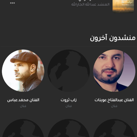
المنشد عبدالله الجارالله
منشدون آخرون
الفنان عبدالفتاح عوينات
زاب ثروت
الفنان محمد عباس
فنان
فنان
فنان