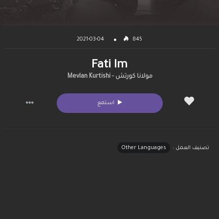
2021-03-04
845
Fati Im
مولانا كورتش - Mevlan Kurtishi
استمع
Other Languages
تصنيف العمل :