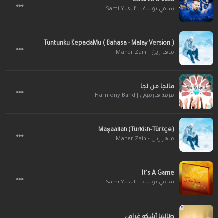
Guiarte a Casa
سامي يوسف | Sami Yusuf
Tuntunku KepadaMu ( Bahasa - Malay Version )
ماهر زين - Maher Zain
مالجا من لجا
فرقة هارموني | Harmony Band
Maşaallah (Turkish-Türkçe)
ماهر زين - Maher Zain
It's A Game
سامي يوسف | Sami Yusuf
طالما أشكو غرامي