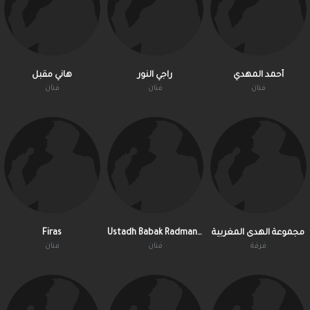
أحمد المهدي
راجي النور
هاني مقبل
فنان
فنان
فنان
Firas
Ustadh Babak Radmanesh
مجموعة الهدى المغربية
فرقة
فنان
فنان