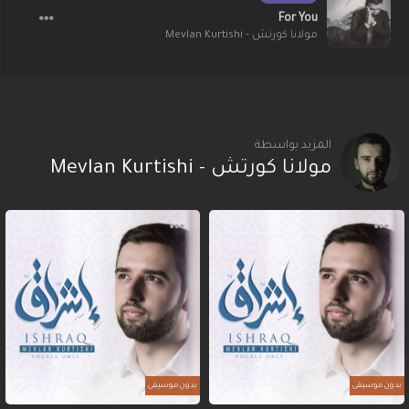
For You
مولانا كورتش - Mevlan Kurtishi
المزيد بواسطة
مولانا كورتش - Mevlan Kurtishi
بدون موسيقى
بدون موسيقى