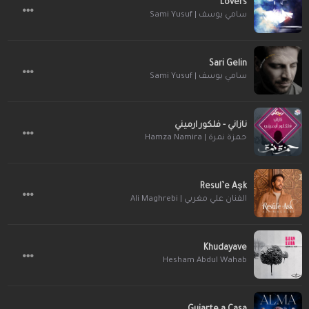
Lovers
سامي يوسف | Sami Yusuf
Sari Gelin
سامي يوسف | Sami Yusuf
نازاني - فلكور ارميني
حمزة نمرة | Hamza Namira
Resul’e Aşk
الفنان علي مغربي | Ali Maghrebi
Khudayave
Hesham Abdul Wahab