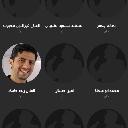
صالح جعفر
المنشد محمود الشيباني
الفنان خير الدين محبوب
فنان
فنان
فنان
محمد أبو عيطة
أمين حساني
الفنان ربيع حافظ
فنان
فنان
فنان