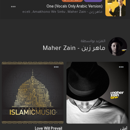
One (Vocals Only Arabic Version)
al
,
Mustafa Ceceli
,
Amakhono We Sintu
,
ماهر زين - Maher Zain
المزيد بواسطة
ماهر زين - Maher Zain
Love Will Prevail
أمتي