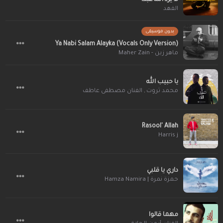
الفهد
بدون موسيقى
Ya Nabi Salam Alayka (Vocals Only Version)
ماهر زين - Maher Zain
يا حبيب الله
الفنان مصطفى عاطف
,
محمد ثروت
Rasool' Allah
Harris j
داري يا قلبي
حمزة نمرة | Hamza Namira
مهما قالوا