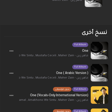
ماهر زين - Maher Zain
نسخ أخرى
Full Album
One
lam
,
Amakhono We Sintu
,
Mustafa Ceceli
,
ماهر زين - Maher Zain
Full Album
One ( Arabic Version )
lam
,
Amakhono We Sintu
,
Mustafa Ceceli
,
ماهر زين - Maher Zain
بدون موسيقى
Full Album
One (Vocals-Only International Version)
eceli
,
Issam Kamal
,
Amakhono We Sintu
,
ماهر زين - Maher Zain
بدون موسيقى
Full Album