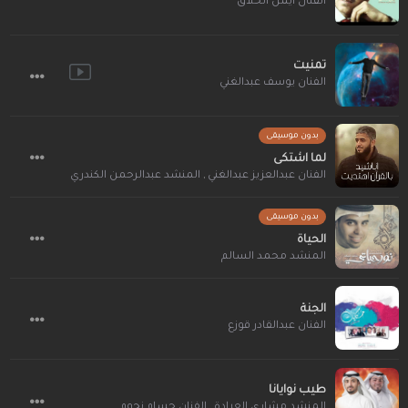
الفنان أيمن الحلاق
تمنيت
الفنان يوسف عبدالغني
بدون موسيقى
لما اشتكى
المنشد عبدالرحمن الكندري
,
الفنان عبدالعزيز عبدالغني
بدون موسيقى
الحياة
المنشد محمد السالم
الجنة
الفنان عبدالقادر قوزع
طيب نوايانا
الفنان حسام نجوم
,
المنشد مشاري العرادة