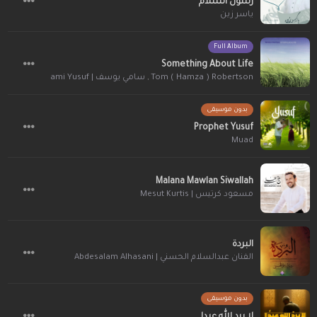
رسول السلام
ياسر زين
Full Album
Something About Life
سامي يوسف | Sami Yusuf
,
Tom ( Hamza ) Robertson
بدون موسيقى
Prophet Yusuf
Muad
Malana Mawlan Siwallah
مسعود كرتيس | Mesut Kurtis
البردة
الفنان عبدالسلام الحسني | Abdesalam Alhasani
بدون موسيقى
لا يرد الله عبدا