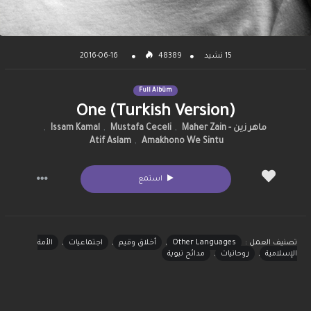
2016-06-16
48389
15 نشيد
Full Albüm
One (Turkish Version)
,
Issam Kamal
,
Mustafa Ceceli
,
ماهر زين - Maher Zain
Atif Aslam
,
Amakhono We Sintu
استمع
الأمة
,
اجتماعيات
,
أخلاق وقيم
,
Other Languages
تصنيف العمل :
مدائح نبوية
,
روحانيات
,
الإسلامية