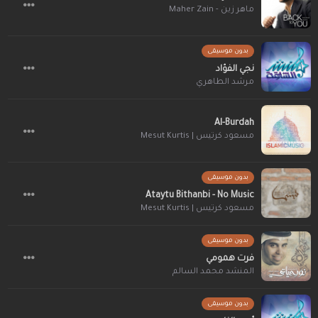
ماهر زين - Maher Zain
بدون موسيقى
نجي الفؤاد
مرشد الطاهري
Al-Burdah
مسعود كرتيس | Mesut Kurtis
بدون موسيقى
Ataytu Bithanbi - No Music
مسعود كرتيس | Mesut Kurtis
بدون موسيقى
فرت همومي
المنشد محمد السالم
بدون موسيقى