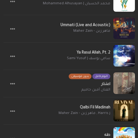
محمد الحسيان | Mohammed Alhusayan
Ummati (Live and Acoustic)
ماهر زين - Maher Zain
Ya Rasul Allah, Pt. 2
سامي يوسف | Sami Yusuf
البوم كامل
بدون موسيقى
اعتذار
الفنان أمين حاميم
Qalbi Fil Madinah
ماهر زين - Maher Zain
,
Harris j
طه