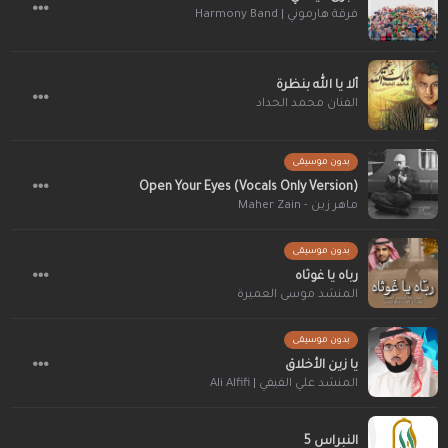
فرقة هارموني | Harmony Band
ألا يا الله بنظرة
الفنان محمد الحداد
بدون موسيقى
Open Your Eyes (Vocals Only Version)
ماهر زين - Maher Zain
بدون موسيقى
رباه يا غوثاه
المنشد موسى العميرة
بدون موسيقى
يا زين الأخلاق
المنشد علي الفيفي | Ali Alfifi
النبراس 5