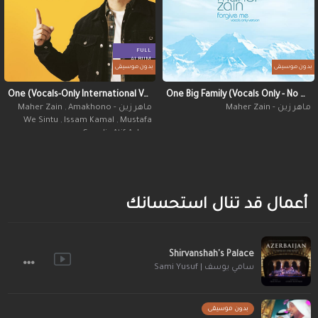
FULL
ALBUM
بدون موسيقى
بدون موسيقى
One (Vocals-Only International Version)
One Big Family (Vocals Only - No Music)
,
Amakhono
ماهر زين - Maher Zain
ماهر زين - Maher Zain
We Sintu
,
Issam Kamal
,
Mustafa
Ceceli
,
Atif Aslam
أعمال قد تنال استحسانك
Shirvanshah's Palace
سامي يوسف | Sami Yusuf
بدون موسيقى