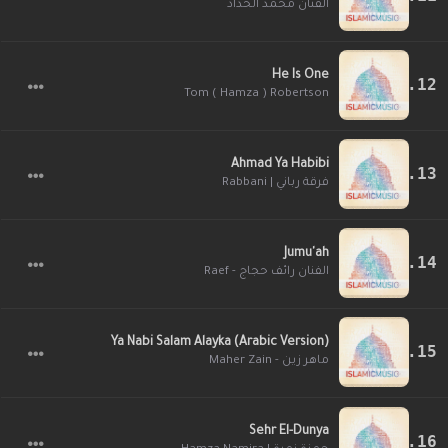
الفنان محمد الحداد
He Is One
Tom ( Hamza ) Robertson
Ahmad Ya Habibi
فرقة رباني | Rabbani
Jumu'ah
الفنان رائف حجاج - Raef
Ya Nabi Salam Alayka (Arabic Version)
ماهر زين - Maher Zain
Sehr El-Dunya