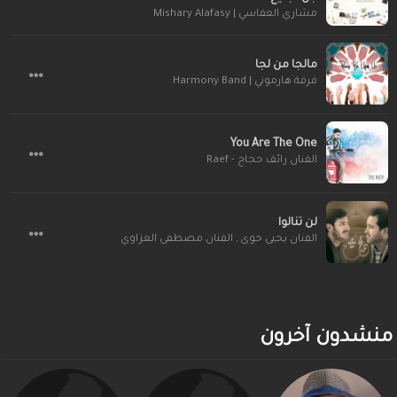
مشاري العفاسي | Mishary Alafasy
مالجا من لجا
فرقة هارموني | Harmony Band
You Are The One
الفنان رائف حجاج - Raef
لن تنالوا
الفنان مصطفى العزاوي
,
الفنان يحيى حوى
منشدون آخرون