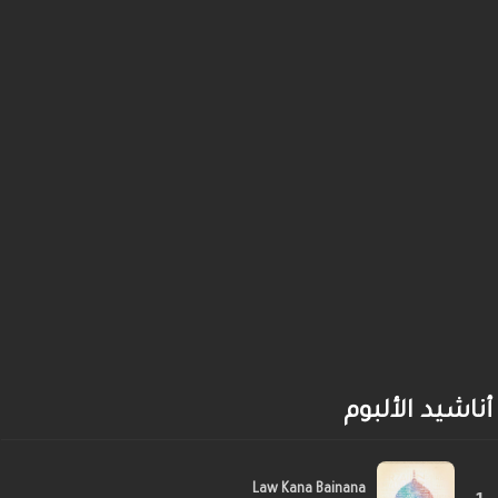
أناشيد الألبوم
Law Kana Bainana