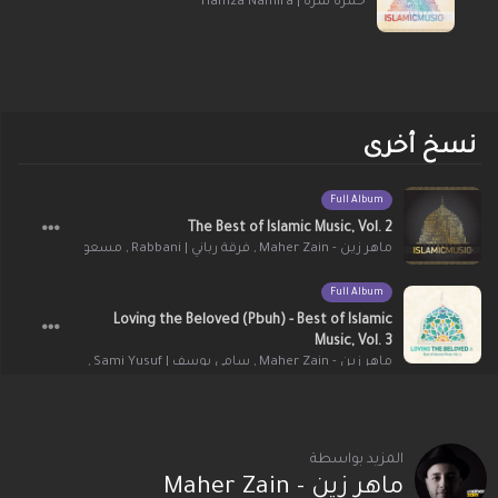
حمزة نمرة | Hamza Namira
نسخ أخرى
Full Album
The Best of Islamic Music, Vol. 2
مسعود كرتيس | Mesut Kurtis
,
فرقة رباني | Rabbani
,
ماهر زين - Maher Zain
Full Album
Loving the Beloved (Pbuh) - Best of Islamic
Music, Vol. 3
مسعود ك | Mesut Kurtis
,
سامي يوسف | Sami Yusuf
,
ماهر زين - Maher Zain
المزيد بواسطة
ماهر زين - Maher Zain