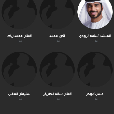
المنشد أسامه الزيودي
زكريا محمد
الفنان محمد رباط
فنان
فنان
فنان
حسن أبوبكر
الفنان سالم الطريفي
سليمان المغني
فنان
فنان
فنان