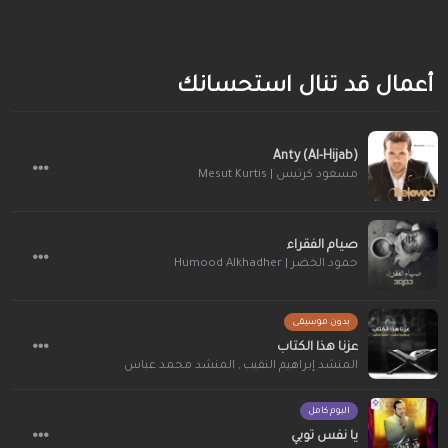
أعمال قد تنال استحسانك
Anty (Al-Hijab)
مسعود كرتيس | Mesut Kurtis
صيام الفقراء
حمود الخضر | Humood Alkhadher
بدون موسيقى
عزنا هذا الكتاب
المنشد إبراهيم النقيب
,
المنشد محمد عباس
البوم كامل
يا نفس توبي