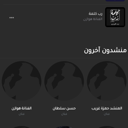
رب كلمة
الفنانة هوازن
منشدون آخرون
المنشد حمزة غريب
حسن سلطان
الفنانة هوازن
فنان
فنان
فنان