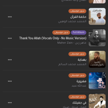
الفنان وليد الحمادي
بدون موسيقى
حكمة القرآن
المنشد محمد الوهيبي
Full Album
بدون موسيقى
Thank You Allah (Vocals Only - No Music Version)
ماهر زين - Maher Zain
بدون موسيقى
بهداية
المنشد محمد السالم
بدون موسيقى
مغرورة
عبدالله عبيد
بدون موسيقى
في جميلك
الفنان مروان صباح