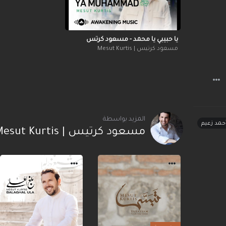
يا حبيبي يا محمد - مسعود كرتس
مسعود كرتيس | Mesut Kurtis
المزيد بواسطة
حمد زعيم
مسعود كرتيس | Mesut Kurtis