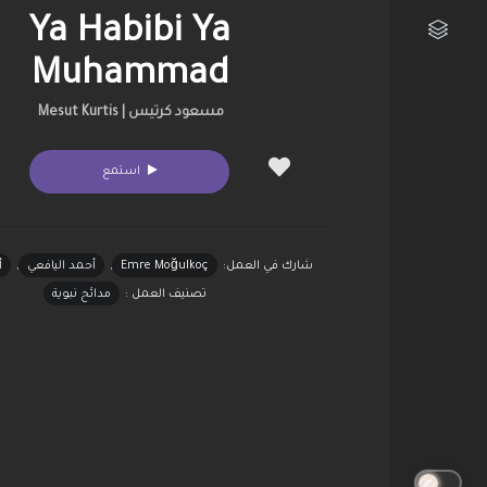
Ya Habibi Ya
Muhammad
مكتبتي الفنية
مسعود كرتيس | Mesut Kurtis
استمع
شارك في العمل:
Emre Moğulkoç
,
أحمد اليافعي
,
أ
تصنيف العمل :
مدائح نبوية