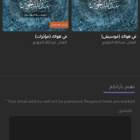
بدون موسيقى
في هواك (موسيقى)
في هواك (مؤثرات)
الفنان عبدالله الجويبر
الفنان عبدالله الجويبر
نهتم بآرائكم ..
*
Your email address will not be published.
Required fields are marked
التعليق :