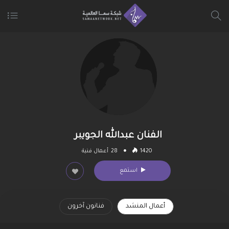
الفنان عبدالله الجويبر
1420
28
أعمال فنية
استمع
أعمال المنشد
فنانون آخرون