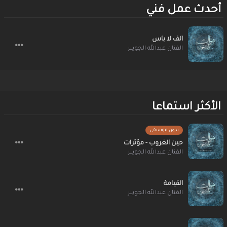
أحدث عمل فني
الف لا باس
الفنان عبدالله الجويبر
الأكثر استماعا
بدون موسيقى
حين الغروب - مؤثرات
الفنان عبدالله الجويبر
القيامة
الفنان عبدالله الجويبر