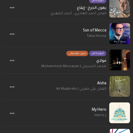
البوم كامل
يهون الجرح - إيقاع
الفنان أحمد الهاجري
,
أحمد المهدي
Sun of Mecca
Taha Hosna
البوم كامل
بدون موسيقى
مولاي
محمد الحسيان | Mohammed Alhusayan
Aisha
الفنان علي مغربي | Ali Maghrebi
My Hero
Harris j