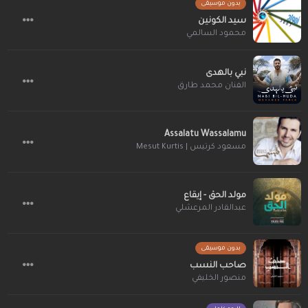
بدون موسيقى
سيد الكونين
محمود السالمي
نبي بالهدى
الفنان محمد طارق
Assalatu Wassalamu
مسعود كرتيس | Mesut Kurtis
مولد الحق - إيقاع
عبدالقادر المرعشلي
بدون موسيقى
صاحب النسب
منصور الخليفي