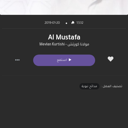
2019-01-20
1,532
Al Mustafa
مولانا كورتش - Mevlan Kurtishi
استمع
تصنيف العمل :
مدائح نبوية