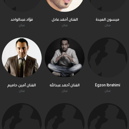
ميسون العيدة
الفنان أحمد عادل
فؤاد عبدالواحد
فنان
فنان
فنان
Egzon Ibrahimi
الفنان أحمد عبدالله
الفنان أمين حاميم
فنان
فنان
فنان