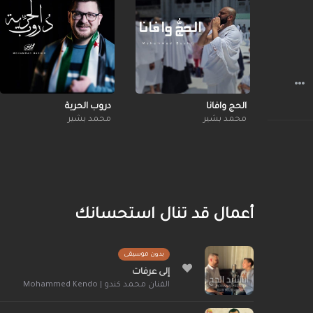
الحج وافانا
دروب الحرية
محمد بشير
محمد بشير
أعمال قد تنال استحسانك
بدون موسيقى
إلى عرفات
الفنان محمد كندو | Mohammed Kendo