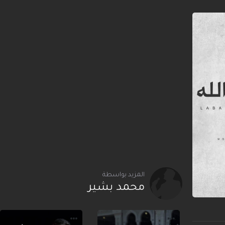
المزيد بواسطة
محمد بشير