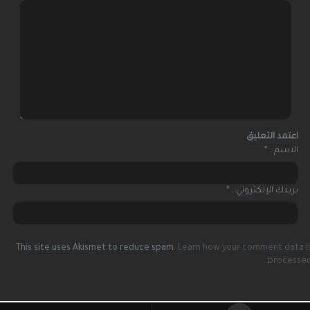
الاسم :
*
بريدك الإلكتروني :
*
This site uses Akismet to reduce spam.
Learn how your comment data i
processed