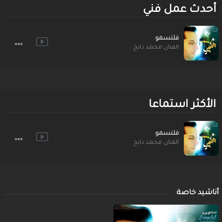
أحدث عمل فني
فلنسمو
الفنان محمد دايخ
الأكثر استماعا
فلنسمو
الفنان محمد دايخ
أناشيد خاصة