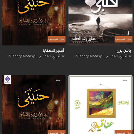
بدون موسيقى
بدون موسيقى
يامن يرى
أسير الخطايا
مشاري العفاسي | Mishary Alafasy
مشاري العفاسي | Mishary Alafasy
بدون موسيقى
بدون موسيقى