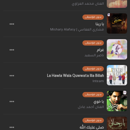
الفنان محمد العزاوي
بدون موسيقى
يا ربنا
مشاري العفاسي | Mishary Alafasy
بدون موسيقى
غرام
ناصر السعيد
بدون موسيقى
La Hawla Wala Quwwata Illa Billah
Inteam
بدون موسيقى
يا خوي
الفنان أحمد عادل
بدون موسيقى
صلى عليك الله