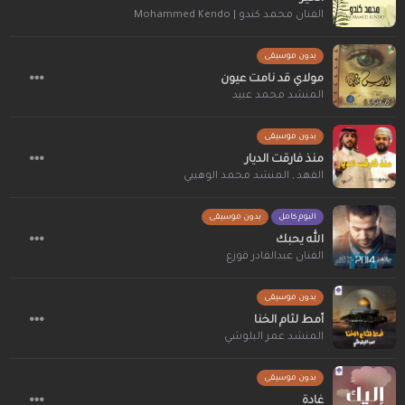
الفنان محمد كندو | Mohammed Kendo
بدون موسيقى
مولاي قد نامت عيون
المنشد محمد عبيد
بدون موسيقى
منذ فارقت الديار
الفهد
,
المنشد محمد الوهيبي
البوم كامل
بدون موسيقى
الله يحبك
الفنان عبدالقادر قوزع
بدون موسيقى
أمط لثام الخنا
المنشد عمر البلوشي
بدون موسيقى
غادة