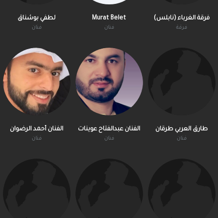
فرقة الغرباء (نابلس)
Murat Belet
لطفي بوشناق
فرقة
فنان
فنان
طارق العربي طرقان
الفنان عبدالفتاح عوينات
الفنان أحمد الرضوان
فنان
فنان
فنان