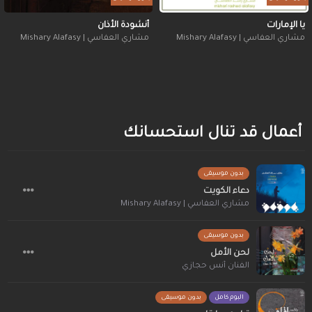
يا الإمارات
أنشودة الأذان
مشاري العفاسي | Mishary Alafasy
مشاري العفاسي | Mishary Alafasy
أعمال قد تنال استحسانك
بدون موسيقى
دعاء الكويت
مشاري العفاسي | Mishary Alafasy
بدون موسيقى
لحن الأمل
الفنان أنس حجازي
البوم كامل
بدون موسيقى