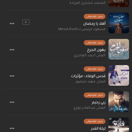
المنشد مشاري العرادة
بدون موسيقى
أهلا يا رمضان
مسعود كرتيس | Mesut Kurtis
بدون موسيقى
يهون الجرح
الفنان أحمد الهاجري
بدون موسيقى
قدس الوفاء - مؤثرات
الفنان مهند منصور
بدون موسيقى
ربي رحيم
الفنان عبدالقادر قوزع
بدون موسيقى
ليلة القدر