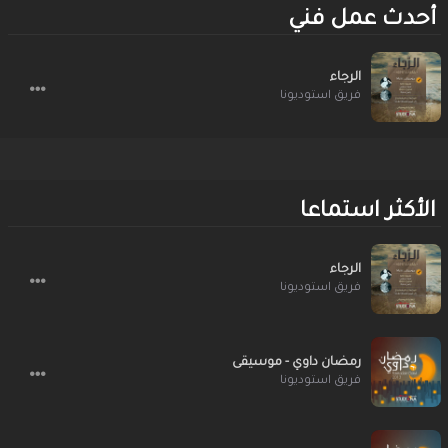
أحدث عمل فني
الرجاء
فريق استوديونا
الأكثر استماعا
الرجاء
فريق استوديونا
رمضان داوي - موسيقى
فريق استوديونا