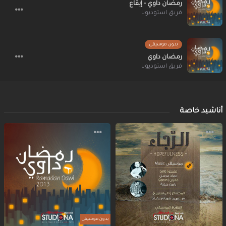
رمضان داوي - إيقاع
فريق استوديونا
بدون موسيقى
رمضان داوي
فريق استوديونا
أناشيد خاصة
بدون موسيقى