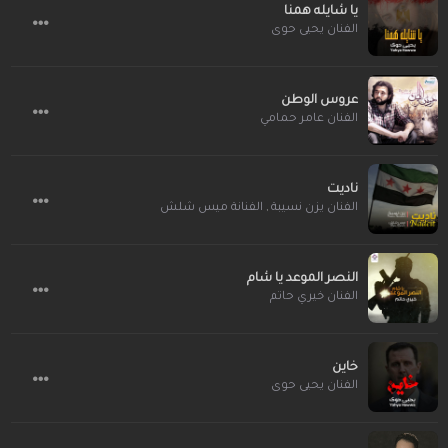
يا شايله همنا
الفنان يحيى حوى
عروس الوطن
الفنان عامر حمامي
ناديت
الفنان يزن نسيبة
,
الفنانة ميس شلش
النصر الموعد يا شام
الفنان خيري حاتم
خاين
الفنان يحيى حوى