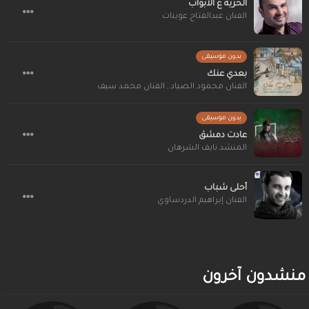
الحرية ع الأبواب
الفنان عبدالفتاح عوينات
بدون موسيقى
بعدي عنك
الفنان محمود الصياد
,
الفنان محمد سيف
بدون موسيقى
عادت دمشق
المنشد نايف الشرهان
أحلى شباب
الفنان إبراهيم الدردساوي
منشدون آخرون