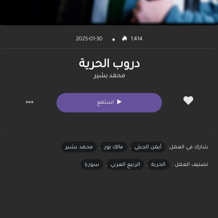
2025-01-30
1,414
دروب الحرية
محمد بشير
استمع
شارك في العمل:
أيمن الجبلي
,
مالك نور
,
محمد بشير
تصنيف العمل :
الحرية
,
الربيع العربي
,
سوريا