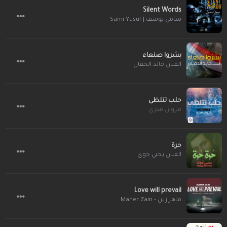
Silent Words
سامي يوسف | Sami Yusuf
بشروا صنعاء
الفنان خالد الحقان
حلب تتلظى
مروان قدري
حرة
الفنان يحيى حوى
Love will prevail
ماهر زين - Maher Zain