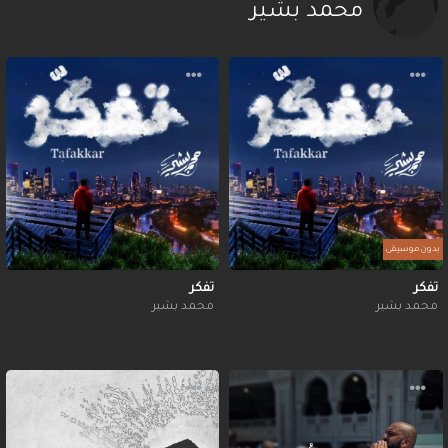
محمد بشير
بدون موسيقى
تفكر
تفكر
محمد بشير
محمد بشير