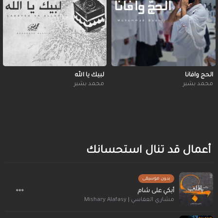
الحج وافانا
لبيك يا الله
محمد بشير
محمد بشير
أعمال قد تنال استحسانك
بدون موسيقى
أبكي على شام
مشاري العفاسي | Mishary Alafasy