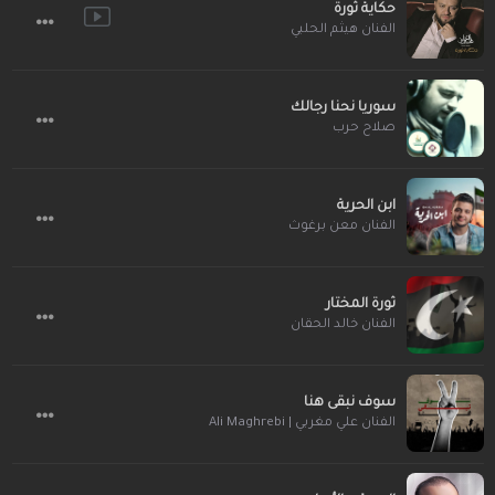
حكاية ثورة
الفنان هيثم الحلبي
سوريا نحنا رجالك
صلاح حرب
ابن الحرية
الفنان معن برغوث
ثورة المختار
الفنان خالد الحقان
سوف نبقى هنا
الفنان علي مغربي | Ali Maghrebi