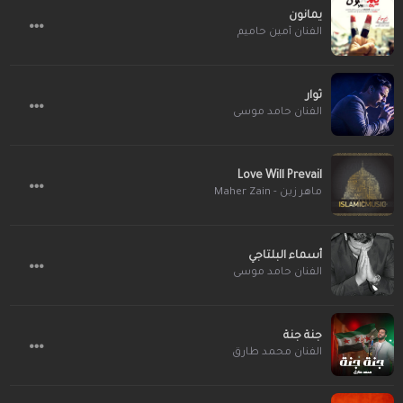
يمانون
الفنان أمين حاميم
ثوار
الفنان حامد موسى
Love Will Prevail
ماهر زين - Maher Zain
أسماء البلتاجي
الفنان حامد موسى
جنة جنة
الفنان محمد طارق