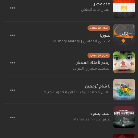
هذه مصر
الفنان خالد الحقان
بدون موسيقى
سوريا
مشاري العفاسي | Mishary Alafasy
بدون موسيقى
ارسم لأمتك المسار
المنشد مشاري العرادة
يا شام أترجعين
الفنان محمد سيف
,
الفنان محمود الصياد
الحب يسود
ماهر زين - Maher Zain