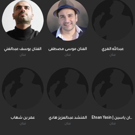
عبدالله المري
الفنان موسى مصطفى
الفنان يوسف عبدالغني
فنان
فنان
فنان
Ehsan Yasin | إحسان ياسين
المنشد عبدالعزيز هادي
عمر بن شهاب
فنان
فنان
فنان