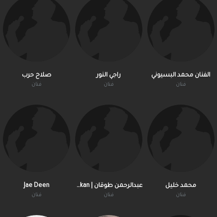
الفنان محمد البسيوني
راجي النور
صلاح حرب
فنان
فنان
فنان
محمد خليل
عبدالرحمن طوقان | Toukan
Jae Deen
فنان
فنان
فنان