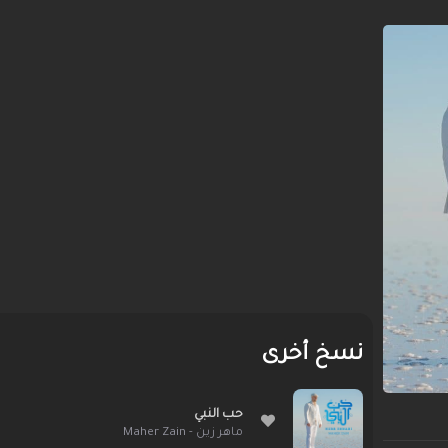
نسخ أخرى
حب النبي
ماهر زين - Maher Zain