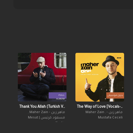
بدون موسيقى
FULL
ALBUM
Thank You Allah (Turkish Version)
The Way of Love [Vocals-Only]
ماهر زين - Maher Zain
,
ماهر زين - Maher Zain
,
Mustafa Ceceli
مسعود كرتيس | Mesut
Kurtis