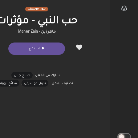
بدون موسيقى
حب النبي - مؤثرات
مكتبتي الفنية
ماهر زين - Maher Zain
استمع
شارك في العمل:
صلاح جلال
تصنيف العمل :
بدون موسيقى
,
مدائح نبوية