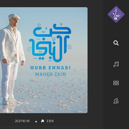
الرئيسية
استكشف
فنانون
2021-10-16
3,106