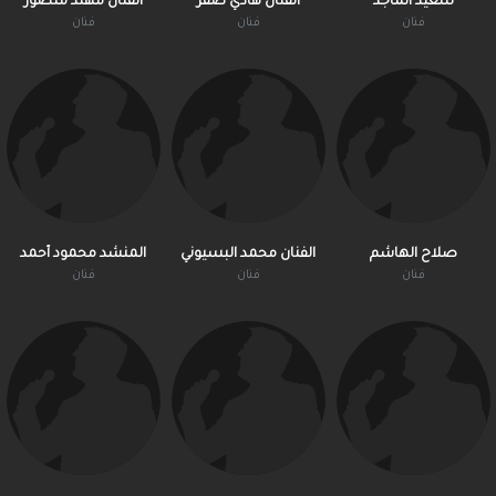
سعيد الماجد
الفنان هادي صقر
الفنان مهند منصور
فنان
فنان
فنان
صلاح الهاشم
الفنان محمد البسيوني
المنشد محمود أحمد
فنان
فنان
فنان