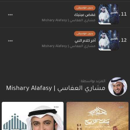
بدون موسيقى
غمض عينيك
مشاري العفاسي | Mishary Alafasy
بدون موسيقى
آخر كلام النبي
مشاري العفاسي | Mishary Alafasy
المزيد بواسطة
مشاري العفاسي | Mishary Alafasy