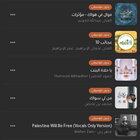
بدون موسيقى
موال في هواك - مؤثرات
الفنان عبدالله الجويبر
بدون موسيقى
عجائب 10
الفنان عثمان الإبراهيم
,
عمر الإبراهيم
بدون موسيقى
يا حلاة البنت
حمود الخضر | Humood Alkhadher
بدون موسيقى
من لي سواك
محمد بن عايض
بدون موسيقى
Palestine Will Be Free (Vocals Only Version)
ماهر زين - Maher Zain