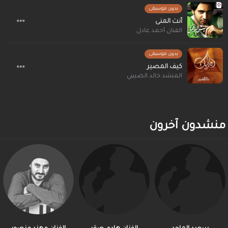
بدون موسيقى
أنت المنى
الفنان أحمد عادل
بدون موسيقى
كيف المصير
المنشد خالد الضبيبي
منشدون آخرون