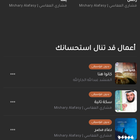
رحمن
يمه
مشاري العفاسي | Mishary Alafasy
مشاري العفاسي | Mishary Alafasy
أعمال قد تنال استحسانك
بدون موسيقى
كانوا هنا
المنشد عبدالله الجارالله
بدون موسيقى
سكة تانية
مشاري العفاسي | Mishary Alafasy
بدون موسيقى
دعاء مصر
مشاري العفاسي | Mishary Alafasy