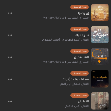
بدون موسيقى
إن رضوا
مشاري العفاسي | Mishary Alafasy
بدون موسيقى
سر الحياة
الفنان أحمد الهاجري
,
أحمد المهدي
بدون موسيقى
المستحيل
مشاري العفاسي | Mishary Alafasy
بدون موسيقى
قم لهادينا - مؤثرات
الفنان عثمان الإبراهيم
بدون موسيقى
الا يا بال
الفنان أمين حاميم