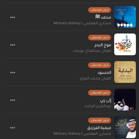
بدون موسيقى
محمد ﷺ
مشاري العفاسي | Mishary Alafasy
بدون موسيقى
موج البحر
الفنان عبدالفتاح عوينات
بدون موسيقى
الحسود
الفنان محمد المازم
بدون موسيقى
إلى ربي
عبدالعزيز الراشد
بدون موسيقى
ميمية الفرزدق
مشاري العفاسي | Mishary Alafasy