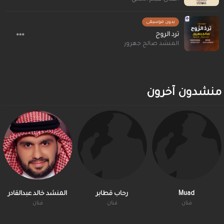
بدون موسيقى
ترد الروح
المنشد صالح جهرور
منشدون آخرون
Muad
رحاب قطابر
المنشد خالد عبدالقادر
فنان
فنان
فنان