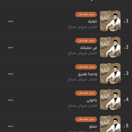
بدون موسيقى
كفاية
الفنان مروان صباح
بدون موسيقى
في جميلك
الفنان مروان صباح
بدون موسيقى
وحيدا بقبري
الفنان مروان صباح
بدون موسيقى
ياخوتي
الفنان مروان صباح
بدون موسيقى
صلو