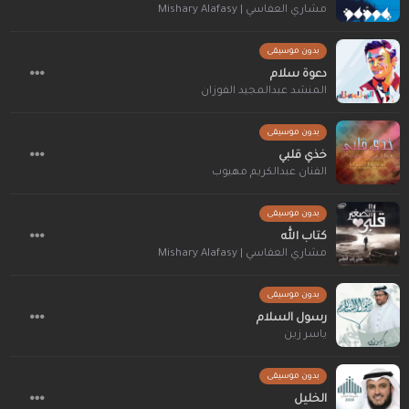
مشاري العفاسي | Mishary Alafasy
بدون موسيقى
دعوة سلام
المنشد عبدالمجيد الفوزان
بدون موسيقى
خذي قلبي
الفنان عبدالكريم مهيوب
بدون موسيقى
كتاب الله
مشاري العفاسي | Mishary Alafasy
بدون موسيقى
رسول السلام
ياسر زين
بدون موسيقى
الخليل