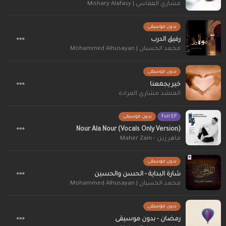
مشاري العفاسي | Mishary Alafasy
بدون موسيقى
رفيق الدرب
محمد الحسيان | Mohammed Alhusayan
بدون موسيقى
خير يجمعنا
المنشد مشاري العرادة
Full EP
بدون موسيقى
Nour Ala Nour (Vocals Only Version)
ماهر زين - Maher Zain
بدون موسيقى
شارة البداية - الحسن والحسين
محمد الحسيان | Mohammed Alhusayan
بدون موسيقى
رمضان - بدون موسيقى