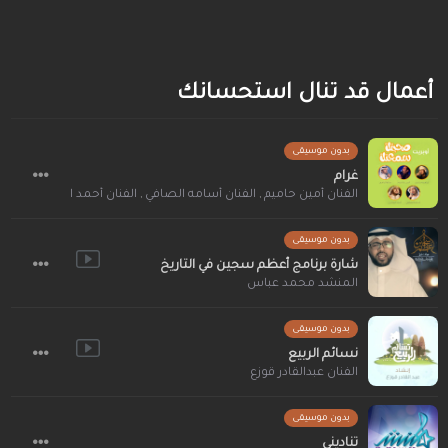
أعمال قد تنال استحسانك
بدون موسيقى
غرام
الفنان أمين حاميم
,
الفنان أسامه الصافي
,
الفنان أحمد الهاجري
,
الفن
بدون موسيقى
شارة برنامج أعظم سجين في التاريخ
المنشد محمد عباس
بدون موسيقى
نسائم الربيع
الفنان عبدالقادر قوزع
بدون موسيقى
تناديني