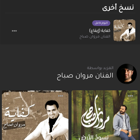
نسخ أخرى
البوم كامل
كفاية (إيقاع)
الفنان مروان صباح
المزيد بواسطة
الفنان مروان صباح