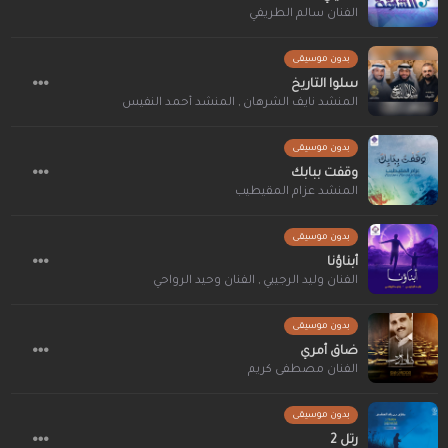
الفنان سالم الطريفي
بدون موسيقى
سلوا التاريخ
المنشد نايف الشرهان
,
المنشد أحمد النفيس
بدون موسيقى
وقفت ببابك
المنشد عزام المقيطيب
بدون موسيقى
أبناؤنا
الفنان وليد الرجيبي
,
الفنان وحيد الرواحي
بدون موسيقى
ضاق أمري
الفنان مصطفى كريم
بدون موسيقى
رتل 2