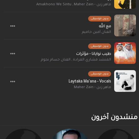
ماهر زين - Maher Zain
,
Amakhono We Sintu
بدون موسيقى
مع الله
الفنان أمين حاميم
بدون موسيقى
طيب نوايانا - مؤثرات
المنشد مشاري العرادة
,
الفنان حسام نجوم
بدون موسيقى
Laytaka Ma'ana - Vocals
ماهر زين - Maher Zain
منشدون آخرون