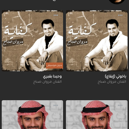
بدون موسيقى
ياخوتي (إيقاع)
وحيدا بقبري
الفنان مروان صباح
الفنان مروان صباح