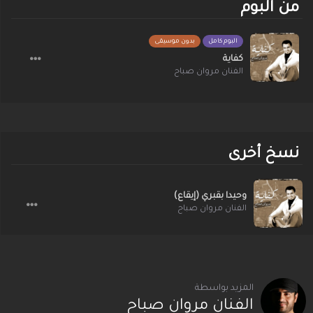
من البوم
البوم كامل
بدون موسيقى
كفاية
الفنان مروان صباح
نسخ أخرى
وحيدا بقبري (إيقاع)
الفنان مروان صباح
المزيد بواسطة
الفنان مروان صباح