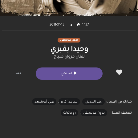
2011-01-15
1,137
بدون موسيقى
وحيدا بقبري
الفنان مروان صباح
استمع
شارك في العمل:
رضا الحديثي
,
سرمد أكرم
,
علي أبوشهد
تصنيف العمل :
بدون موسيقى
,
روحانيات