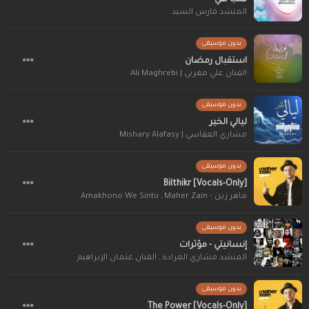
المنشد فارس السيد
بدون موسيقى
استقبال رمضان
الفنان علي مغربي | Ali Maghrebi
بدون موسيقى
ليالي الخير
مشاري العفاسي | Mishary Alafasy
بدون موسيقى
Bilthikr [Vocals-Only]
ماهر زين - Maher Zain
,
Amakhono We Sintu
بدون موسيقى
إنسانيتي - مؤثرات
المنشد مشاري العرادة
,
الفنان عثمان الإبراهيم
بدون موسيقى
The Power [Vocals-Only]