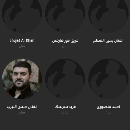
الفنان يحيى المعلم
فريق فور هارتس
Shujat Ali Khan
فنان
فنان
فنان
أحمد منصوري
فريد سرسك
الفنان حسن النيرب
فنان
فنان
فنان