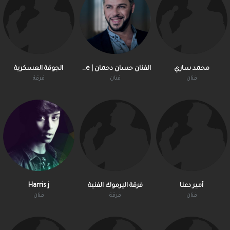
محمد ساري
الفنان حسان دحمان | Hassen Dahmane
الجوقة العسكرية
فنان
فنان
فرقة
أمير دعنا
فرقة اليرموك الفنية
Harris j
فنان
فرقة
فنان