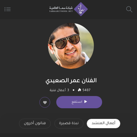
الفنان عمر الصعيدي
5487
3
أعمال فنية
استمع
أعمال المنشد
نبذة قصيرة
فنانون آخرون