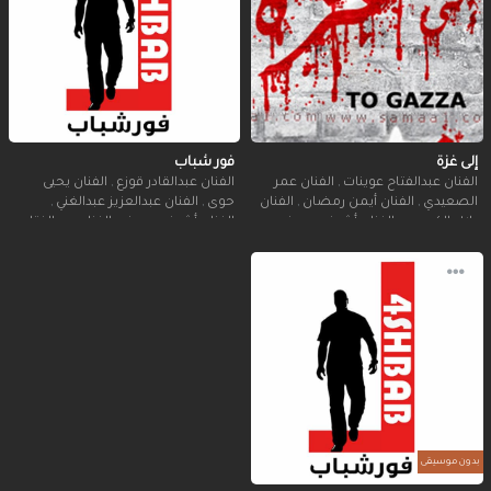
إلى غزة
فور شباب
الفنان عبدالفتاح عوينات
,
الفنان عمر
الفنان عبدالقادر قوزع
,
الفنان يحيى
الصعيدي
,
الفنان أيمن رمضان
,
الفنان
حوى
,
الفنان عبدالعزيز عبدالغني
,
بلال الكبيسي
,
الفنان أشرف يوسف
,
الفنان أشرف يوسف
,
الفنان عبدالفتاح
الفنان أحمد الكردي
,
راجي النور
عوينات
,
الفنان عمر الصعيدي
,
الفنان
أيمن رمضان
,
سامر عبدالشافي
,
فريق
فور هارتس
بدون موسيقى