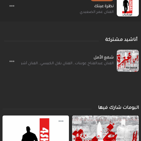
نظرة عينك
الفنان عمر الصعيدي
أناشيد مشتركة
شمع الأمل
الفنان عبدالفتاح عوينات
,
الفنان بلال الكبيسي
,
الفنان أشرف يوسف
,
ال
البومات شارك فيها