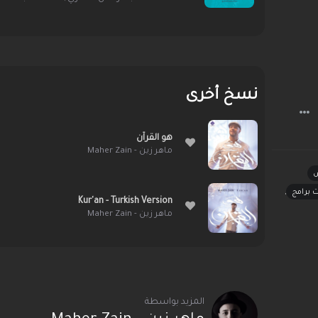
نسخ أخرى
هو القرآن
ماهر زين - Maher Zain
ت برامج
,
Kur'an - Turkish Version
ماهر زين - Maher Zain
المزيد بواسطة