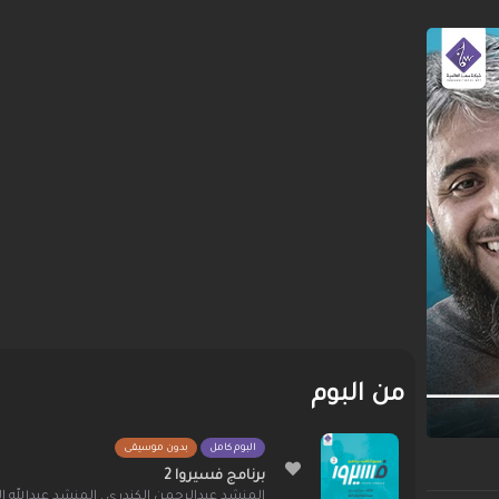
من البوم
البوم كامل
بدون موسيقى
برنامج فسيروا 2
المنشد عبدالرحمن الكندري
,
المنشد عبدالله ال