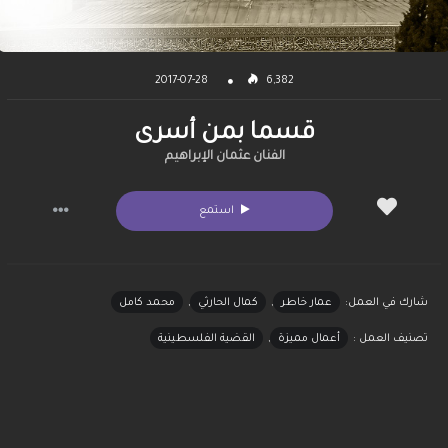
2017-07-28
6,382
قسما بمن أسرى
الفنان عثمان الإبراهيم
استمع
شارك في العمل:
عمار خاطر
,
كمال الحارثي
,
محمد كامل
تصنيف العمل :
أعمال مميزة
,
القضية الفلسطينية