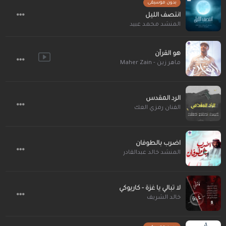
بدون موسيقى
انتصف الليل
المنشد محمد عبيد
هو القرآن
ماهر زين - Maher Zain
الرد المقدس
الفنان رمزي العك
اضرب بالطوفان
المنشد خالد عبدالقادر
لا تبالي يا غزة - كاريوكي
خالد الشريف