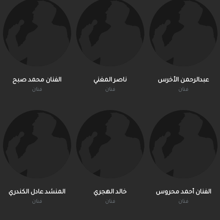
عبدالرحمن الأخرس
ناصر المغني
الفنان محمد صبح
فنان
فنان
فنان
الفنان أحمد محروس
خالد الهجري
المنشد عادل الكندري
فنان
فنان
فنان