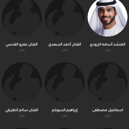
المنشد أسامه الزيودي
الفنان أحمد السعدي
الفنان عمرو القدسي
فنان
فنان
فنان
اسماعيل مصطفى
إبراهيم السويلم
الفنان سالم الطريفي
فنان
فنان
فنان