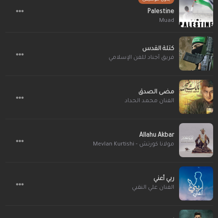
Palestine
Muad
كتلة القدس
فريق أجناد للفن الإسلامي
مضى الصدق
الفنان محمد الحداد
Allahu Akbar
مولانا كورتش - Mevlan Kurtishi
ربي أعني
الفنان علي النقبي