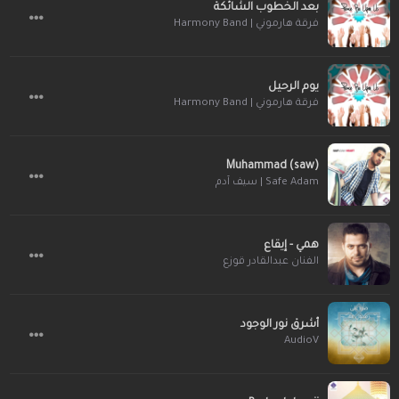
بعد الخطوب الشائكة
فرقة هارموني | Harmony Band
يوم الرحيل
فرقة هارموني | Harmony Band
Muhammad (saw)
Safe Adam | سيف آدم
همي - إيقاع
الفنان عبدالقادر قوزع
أشرق نور الوجود
AudioV