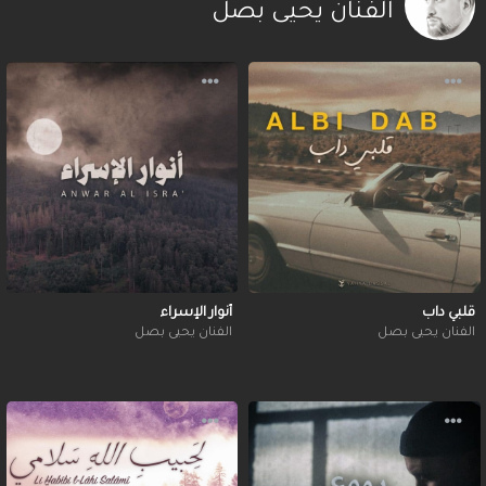
الفنان يحيى بصل
قلبي داب
أنوار الإسراء
الفنان يحيى بصل
الفنان يحيى بصل