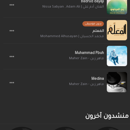
Badrud dayaji
الفنان آدم علي | Adam Ali
,
Nissa Sabyan
بدون موسيقى
المعلم
محمد الحسيان | Mohammed Alhusayan
Muhammad Pbuh
ماهر زين - Maher Zain
Medina
ماهر زين - Maher Zain
منشدون آخرون