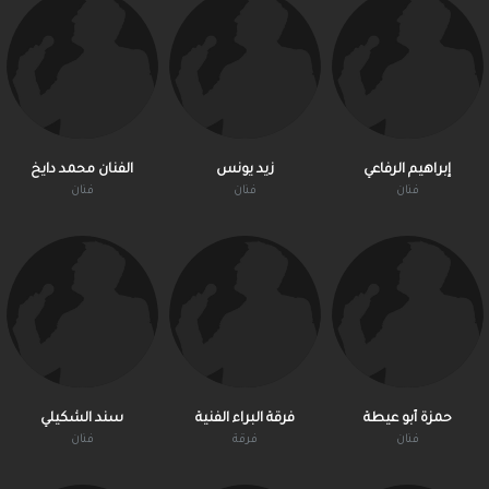
إبراهيم الرفاعي
زيد يونس
الفنان محمد دايخ
فنان
فنان
فنان
حمزة أبو عيطة
فرقة البراء الفنية
سند الشكيلي
فنان
فرقة
فنان