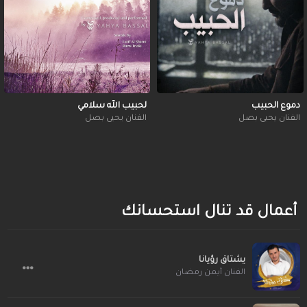
دموع الحبيب
لحبيب الله سلامي
الفنان يحيى بصل
الفنان يحيى بصل
أعمال قد تنال استحسانك
يشتاق رؤيانا
الفنان أيمن رمضان