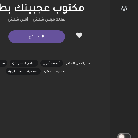
مكتوب عجبينك بط
الفنانة ميس شلش
,
أنس شلش
مكتبتي الفنية
استمع
شارك في العمل:
أسامه أمون
,
سامر السلوادي
,
محمد
تصنيف العمل :
القضية الفلسطينية