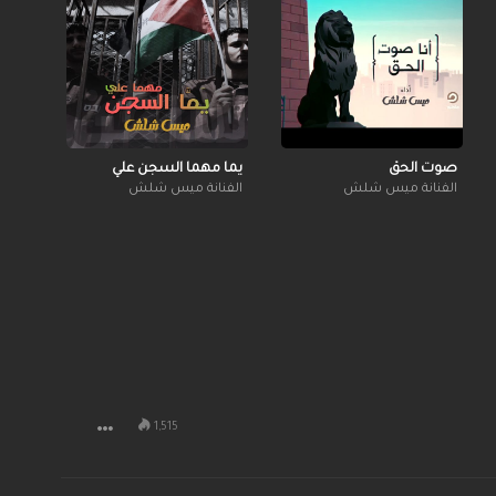
صوت الحق
يما مهما السجن علي
الفنانة ميس شلش
الفنانة ميس شلش
1,515