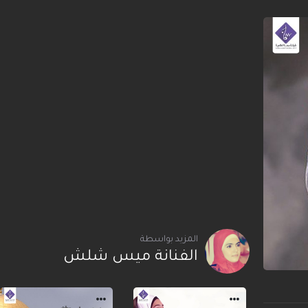
المزيد بواسطة
الفنانة ميس شلش