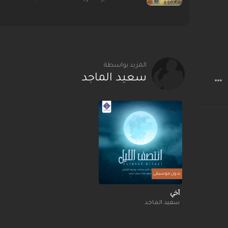
المزيد بواسطة
سعيد الماجد
بدون موسيقى
أخي
سعيد الماجد