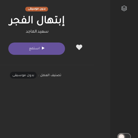
بدون موسيقى
إبتهال الفجر
مكتبتي الفنية
سعيد الماجد
استمع
تصنيف العمل :
بدون موسيقى