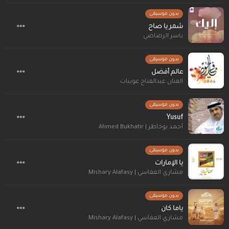
بدون موسيقى
شمر يا صاح
ياسر الرصاصي
بدون موسيقى
عالم أفضل
الفنان عبدالفتاح عوينات
بدون موسيقى
Yusuf
أحمد بوخاطر | Ahmed Bukhatir
بدون موسيقى
يا الإمارات
مشاري العفاسي | Mishary Alafasy
بدون موسيقى
ياما كان
مشاري العفاسي | Mishary Alafasy