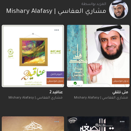
المزيد بواسطة
مشاري العفاسي | Mishary Alafasy
البوم كامل
بدون موسيقى
بدون موسيقى
متى نلتقي
عناقيد 2
مشاري العفاسي | Mishary Alafasy
مشاري العفاسي | Mishary Alafasy