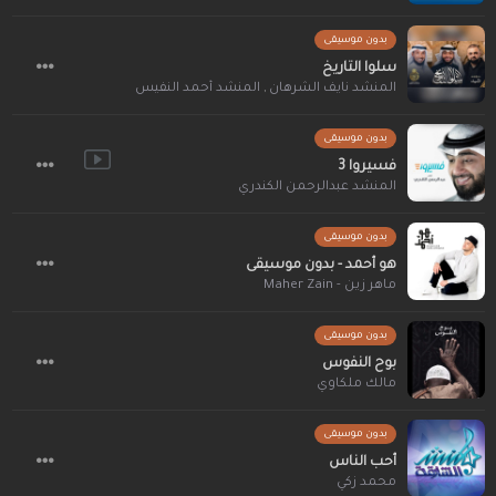
بدون موسيقى
سلوا التاريخ
المنشد نايف الشرهان
,
المنشد أحمد النفيس
بدون موسيقى
فسيروا 3
المنشد عبدالرحمن الكندري
بدون موسيقى
هو أحمد - بدون موسيقى
ماهر زين - Maher Zain
بدون موسيقى
بوح النفوس
مالك ملكاوي
بدون موسيقى
أحب الناس
محمد زكي