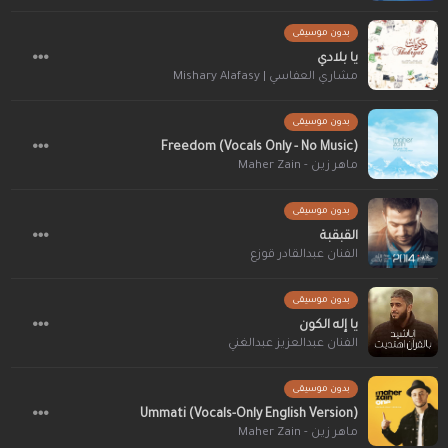
بدون موسيقى
يا بلادي
مشاري العفاسي | Mishary Alafasy
بدون موسيقى
Freedom (Vocals Only - No Music)
ماهر زين - Maher Zain
بدون موسيقى
القبقبة
الفنان عبدالقادر قوزع
بدون موسيقى
يا إله الكون
الفنان عبدالعزيز عبدالغني
بدون موسيقى
Ummati (Vocals-Only English Version)
ماهر زين - Maher Zain