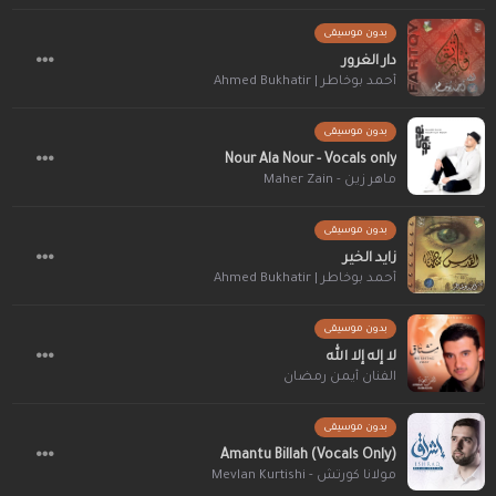
بدون موسيقى
دار الغرور
أحمد بوخاطر | Ahmed Bukhatir
بدون موسيقى
Nour Ala Nour - Vocals only
ماهر زين - Maher Zain
بدون موسيقى
زايد الخير
أحمد بوخاطر | Ahmed Bukhatir
بدون موسيقى
لا إله إلا الله
الفنان أيمن رمضان
بدون موسيقى
Amantu Billah (Vocals Only)
مولانا كورتش - Mevlan Kurtishi