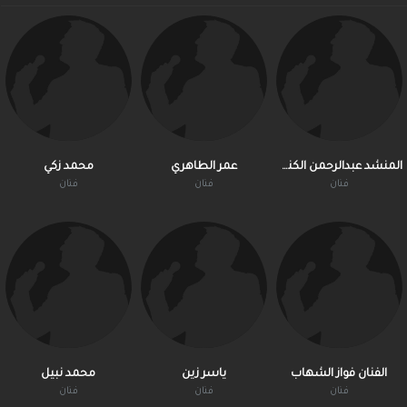
المنشد عبدالرحمن الكندري
عمر الطاهري
محمد زكي
فنان
فنان
فنان
الفنان فواز الشهاب
ياسر زين
محمد نبيل
فنان
فنان
فنان