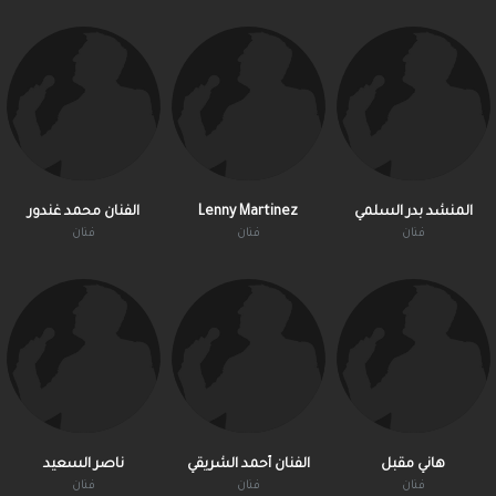
المنشد بدر السلمي
Lenny Martinez
الفنان محمد غندور
فنان
فنان
فنان
هاني مقبل
الفنان أحمد الشريقي
ناصر السعيد
فنان
فنان
فنان