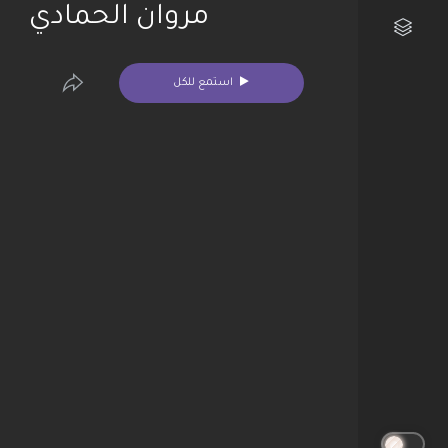
مروان الحمادي
مكتبتي الفنية
استمع للكل