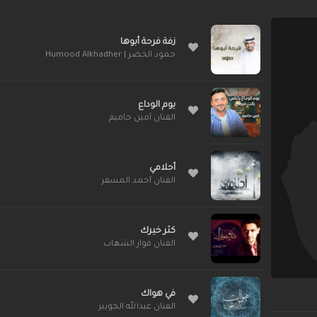
زفة فرحة أبوها
حمود الخضر | Humood Alkhadher
يوم الوداع
الفنان أمين حاميم
أحلامي
الفنان أحمد المسفر
كثر خيرك
الفنان فواز الشهاب
في هواك
الفنان عبدالله الجويبر