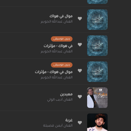
موال في هواك
الفنان عبدالله الجويبر
بدون موسيقى
في هواك - مؤثرات
الفنان عبدالله الجويبر
بدون موسيقى
موال في هواك - مؤثرات
الفنان عبدالله الجويبر
معيدين
الفنان أديب الولي
غربة
الفنان أيمن قصيلة