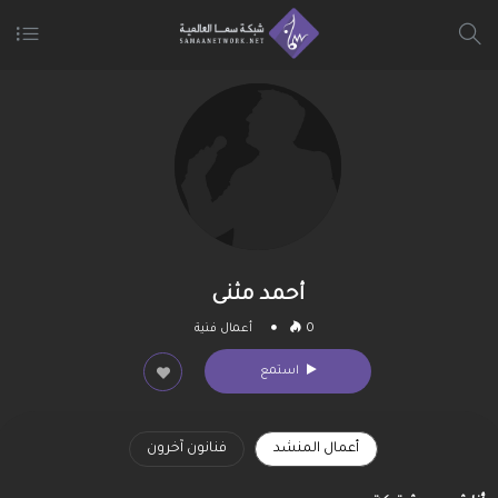
أحمد مثنى
0
أعمال فنية
استمع
أعمال المنشد
فنانون آخرون