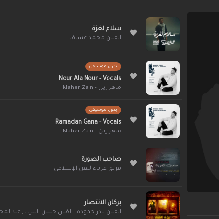
سلام لغزة
الفنان محمد عساف
بدون موسيقى
Nour Ala Nour - Vocals
ماهر زين - Maher Zain
بدون موسيقى
Ramadan Gana - Vocals
ماهر زين - Maher Zain
صاحب الصورة
فريق غرباء للفن الإسلامي
بركان الانتصار
الفنان نادر حمودة
,
الفنان حسن النيرب
,
عبدالمجي