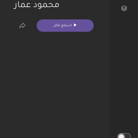
محمود عمار
مكتبتي الفنية
استمع للكل