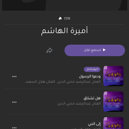
7,178
أميرة الهاشم
استمع للكل
البوم كامل
ودعوا الرسول
الفنان عبدالرشيد محيي الدين
,
الفنان هلال السعيد
,
الفنان أسامه البا
هل تشتاق
الفنان عبدالرشيد محيي الدين
إلى النبي