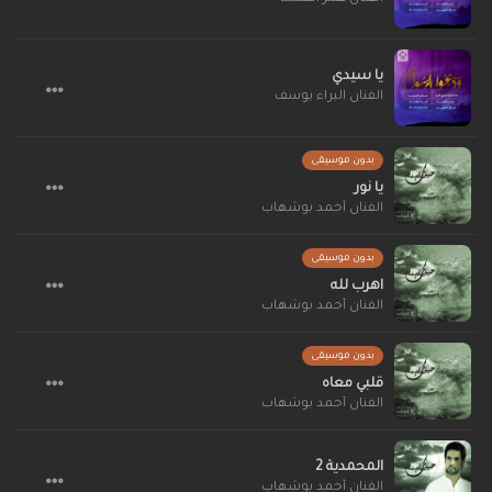
يا سيدي
الفنان البراء يوسف
بدون موسيقى
يا نور
الفنان أحمد بوشهاب
بدون موسيقى
اهرب لله
الفنان أحمد بوشهاب
بدون موسيقى
قلبي معاه
الفنان أحمد بوشهاب
المحمدية 2
الفنان أحمد بوشهاب