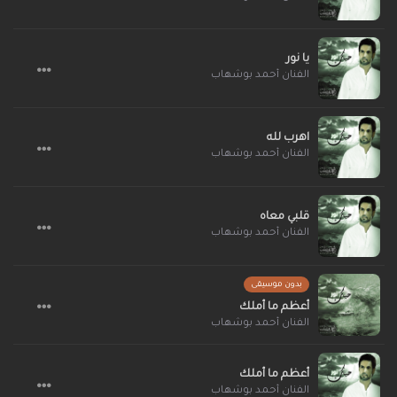
يا نور
الفنان أحمد بوشهاب
اهرب لله
الفنان أحمد بوشهاب
قلبي معاه
الفنان أحمد بوشهاب
بدون موسيقى
أعظم ما أملك
الفنان أحمد بوشهاب
أعظم ما أملك
الفنان أحمد بوشهاب