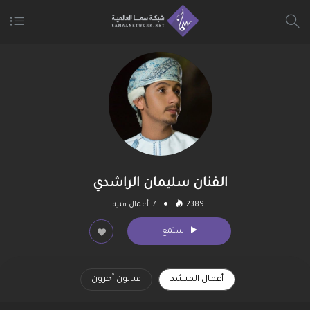
الفنان سليمان الراشدي
2389
7
أعمال فنية
استمع
أعمال المنشد
فنانون آخرون