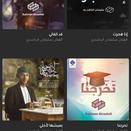
إذا هجرت
قد كفاني
الفنان سليمان الراشدي
الفنان سليمان الراشدي
تخرجنا
بعيشها لأجلي