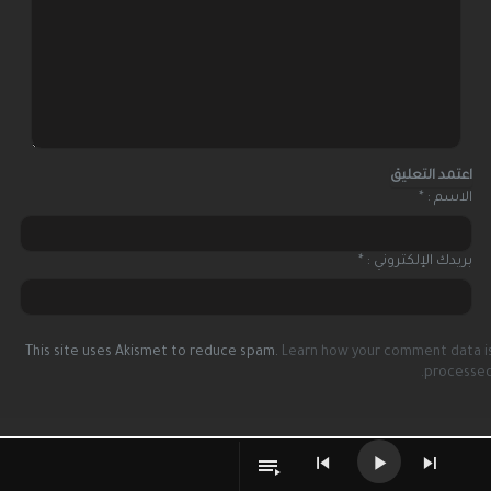
الاسم :
*
بريدك الإلكتروني :
*
This site uses Akismet to reduce spam.
Learn how your comment data i
processed