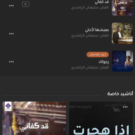
قد كفاني
الفنان سليمان الراشدي
بعيشها لأجلي
الفنان سليمان الراشدي
بدون موسيقى
رجواك
الفنان سليمان الراشدي
أناشيد خاصة