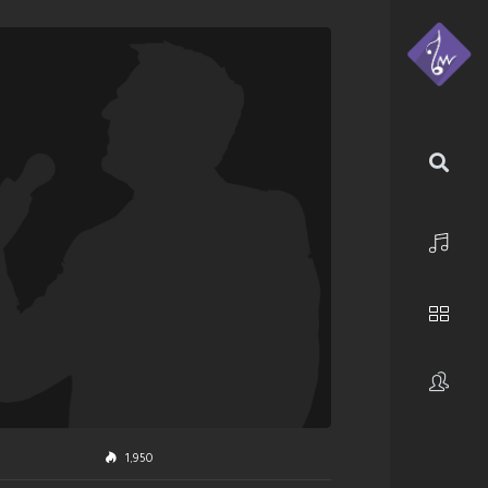
الرئيسية
استكشف
فنانون
1,950