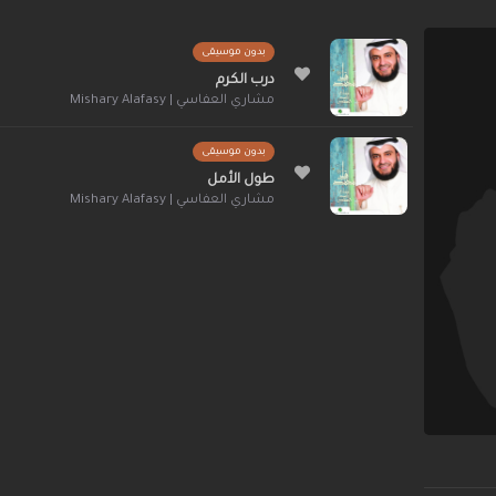
بدون موسيقى
درب الكرم
مشاري العفاسي | Mishary Alafasy
بدون موسيقى
طول الأمل
مشاري العفاسي | Mishary Alafasy