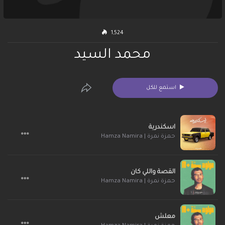
1,524
محمد السيد
استمع للكل
اسكندرية
حمزة نمرة | Hamza Namira
القصة واللي كان
حمزة نمرة | Hamza Namira
معلش