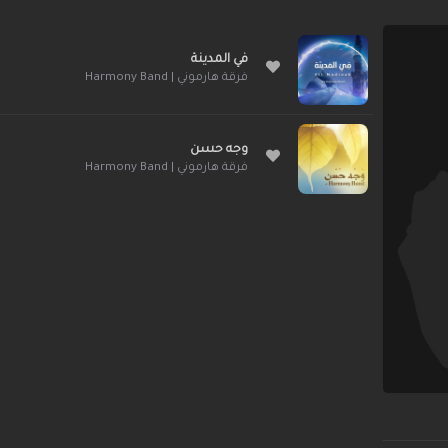
في المدينة
فرقة هارموني | Harmony Band
وجه حسن
فرقة هارموني | Harmony Band