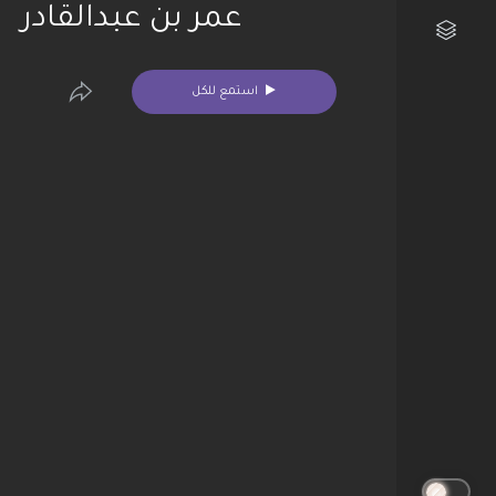
عمر بن عبدالقادر
مكتبتي الفنية
استمع للكل