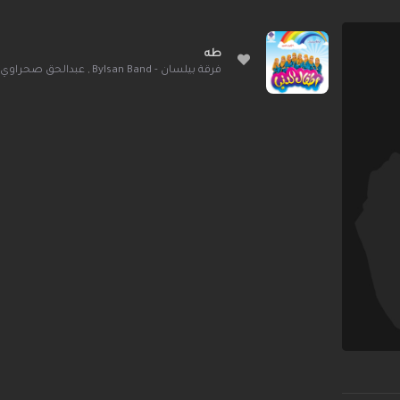
طه
فرقة بيلسان - Bylsan Band
,
عبدالحق صحراوي