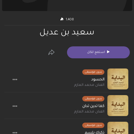
1,408
سعيد بن عديل
استمع للكل
بدون موسيقى
الحسود
الفنان محمد المازم
بدون موسيقى
كما تدين تدان
الفنان محمد المازم
بدون موسيقى
ذكرك بلسم