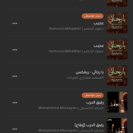
بدون موسيقى
عجيب
حمود الخضر | Humood Alkhadher
عجيب
حمود الخضر | Humood Alkhadher
يا رجائي - ريمكس
المنشد مشاري العرادة
بدون موسيقى
رفيق الدرب
محمد الحسيان | Mohammed Alhusayan
رفيق الدرب (إيقاع)
محمد الحسيان | Mohammed Alhusayan