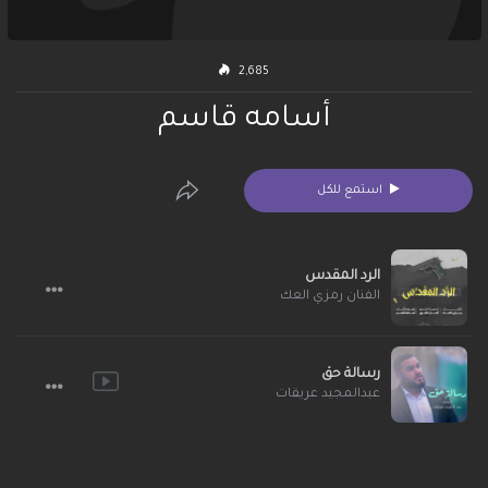
2,685
أسامه قاسم
استمع للكل
الرد المقدس
الفنان رمزي العك
رسالة حق
عبدالمجيد عريقات