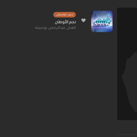
بدون موسيقى
نجم الأوطان
الفنان عبدالرحمن بوحبيله