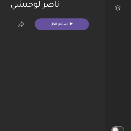
ناصر لوحيشي
مكتبتي الفنية
استمع للكل