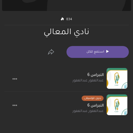
834
نادي المعالي
استمع للكل
النبراس 6
عبدالغفور عبدالغفور
بدون موسيقى
النبراس 6
عبدالغفور عبدالغفور