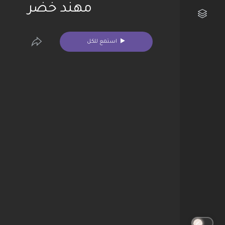
مهند خضر
مكتبتي الفنية
استمع للكل