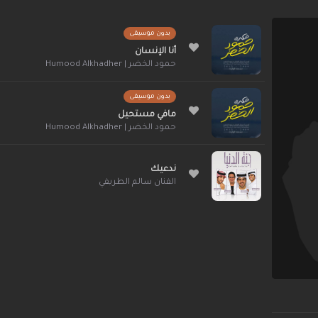
بدون موسيقى
أنا الإنسان
حمود الخضر | Humood Alkhadher
بدون موسيقى
مافي مستحيل
حمود الخضر | Humood Alkhadher
ندعيك
الفنان سالم الطريفي