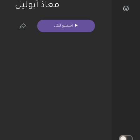
معاذ أبوليل
مكتبتي الفنية
استمع للكل