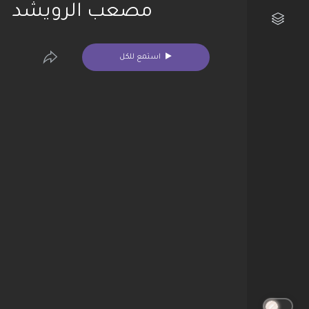
مصعب الرويشد
مكتبتي الفنية
استمع للكل