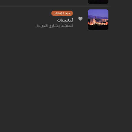
بدون موسيقى
أندلسيات
المنشد مشاري العرادة