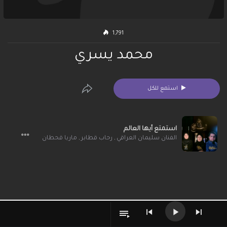
1,791
محمد يسري
استمع للكل
استمتع أيها العالم
الفنان سليمان العراقي
,
رحاب قطابر
,
ماريا قحطان