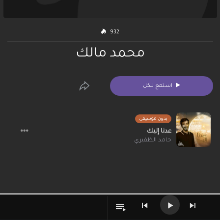
932
محمد مالك
استمع للكل
بدون موسيقى
عدنا إليك
حامد الظفيري