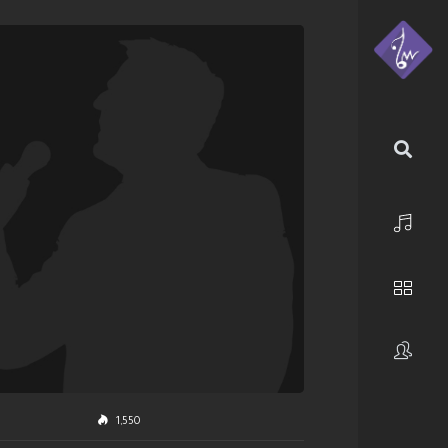
الرئيسية
استكشف
فنانون
1,550