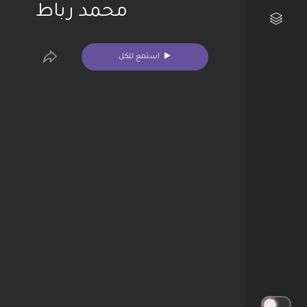
محمد رباط
مكتبتي الفنية
استمع للكل