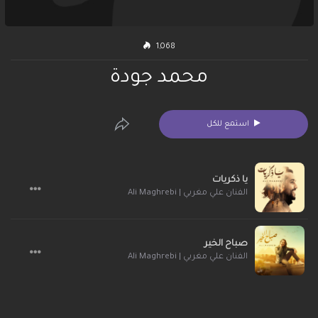
1,068
محمد جودة
استمع للكل
يا ذكريات
الفنان علي مغربي | Ali Maghrebi
صباح الخير
الفنان علي مغربي | Ali Maghrebi