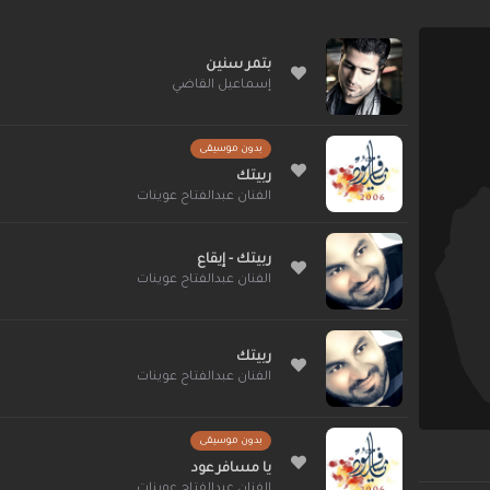
بتمر سنين
إسماعيل القاضي
بدون موسيقى
ربيتك
الفنان عبدالفتاح عوينات
ربيتك - إيقاع
الفنان عبدالفتاح عوينات
ربيتك
الفنان عبدالفتاح عوينات
بدون موسيقى
يا مسافر عود
الفنان عبدالفتاح عوينات