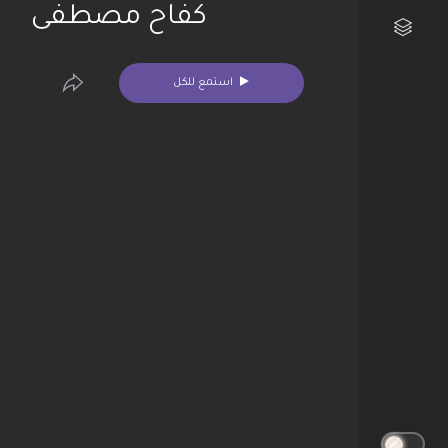
كفاح مصطفى
مكتبتي الفنية
استمع للكل