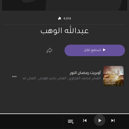
4,614
عبدالله الوهب
استمع للكل
أوبريت رمضان النور
الفنان محمد العزاوي
,
الفنان ياسر طوبان
,
الفنان صهيب الراوي