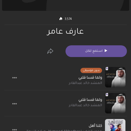
3,574
عارف عامر
استمع للكل
بدون موسيقى
ولما قسا قلبي
المنشد خالد عبدالقادر
ولما قسا قلبي
المنشد خالد عبدالقادر
كلنا أهل