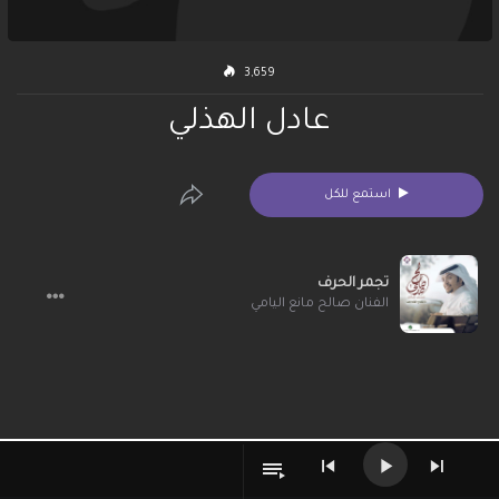
3,659
عادل الهذلي
استمع للكل
تجمر الحرف
الفنان صالح مانع اليامي