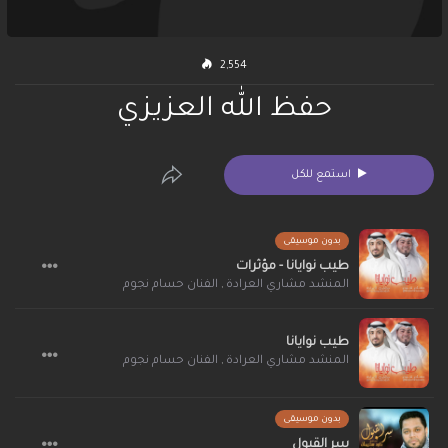
2,554
حفظ الله العزيزي
استمع للكل
بدون موسيقى
طيب نوايانا - مؤثرات
المنشد مشاري العرادة
,
الفنان حسام نجوم
طيب نوايانا
المنشد مشاري العرادة
,
الفنان حسام نجوم
بدون موسيقى
سر القبول