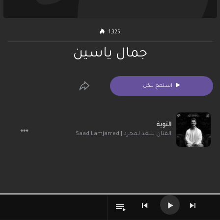
1,325
جمال ياسين
استمع للكل
التوبة
الفنان سعد لمجرد | Saad Lamjarred